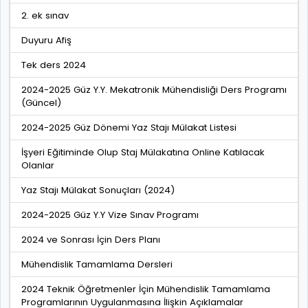
2. ek sınav
Duyuru Afiş
Tek ders 2024
2024-2025 Güz Y.Y. Mekatronik Mühendisliği Ders Programı
(Güncel)
2024-2025 Güz Dönemi Yaz Stajı Mülakat Listesi
İşyeri Eğitiminde Olup Staj Mülakatına Online Katılacak
Olanlar
Yaz Stajı Mülakat Sonuçları (2024)
2024-2025 Güz Y.Y Vize Sınav Programı
2024 ve Sonrası İçin Ders Planı
Mühendislik Tamamlama Dersleri
2024 Teknik Öğretmenler İçin Mühendislik Tamamlama
Programlarının Uygulanmasına İlişkin Açıklamalar