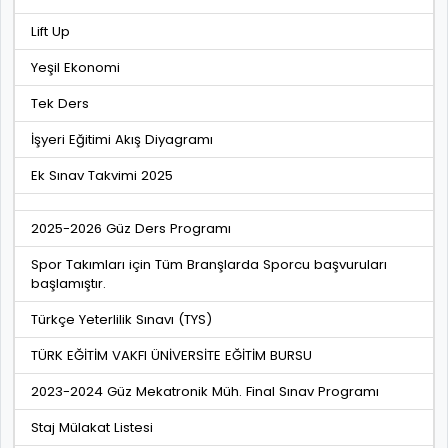
Lift Up
Yeşil Ekonomi
Tek Ders
İşyeri Eğitimi Akış Diyagramı
Ek Sınav Takvimi 2025
2025-2026 Güz Ders Programı
Spor Takımları için Tüm Branşlarda Sporcu başvuruları
başlamıştır.
Türkçe Yeterlilik Sınavı (TYS)
TÜRK EĞİTİM VAKFI ÜNİVERSİTE EĞİTİM BURSU
2023-2024 Güz Mekatronik Müh. Final Sınav Programı
Staj Mülakat Listesi