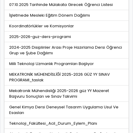
07.10.2025 Tarihinde Mülakata Girecek Öğrenci Listesi
İşletmede Mesleki Eğitim Dönem Dağılımı
Koordinatörlükler ve Komisyonlar
2025-2026-guz-ders-programi
2024-2025 Disiplinler Arası Proje Hazırlama Dersi Öğrenci
Grup ve Şube Dağılımı
Milli Teknoloji Uzmanlık Programları Başlıyor
MEKATRONİK MÜHENDİSLİĞİ 2025-2026 GÜZ YY SINAV
PROGRAMI_taslak
Mekatronik Mühendisliği 2025-2026 güz YY Mazeret
Başvuru Sonuçları ve Sınav Takvimi
Genel Kimya Dersi Deneysel Tasarım Uygulama Usul Ve
Esasları
Teknoloji_Fakültesi_Acil_Durum_Eylem_Planı