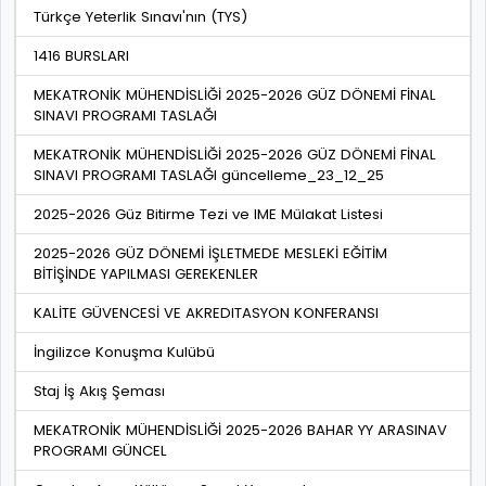
Türkçe Yeterlik Sınavı'nın (TYS)
1416 BURSLARI
MEKATRONİK MÜHENDİSLİĞİ 2025-2026 GÜZ DÖNEMİ FİNAL
SINAVI PROGRAMI TASLAĞI
MEKATRONİK MÜHENDİSLİĞİ 2025-2026 GÜZ DÖNEMİ FİNAL
SINAVI PROGRAMI TASLAĞI güncelleme_23_12_25
2025-2026 Güz Bitirme Tezi ve IME Mülakat Listesi
2025-2026 GÜZ DÖNEMİ İŞLETMEDE MESLEKİ EĞİTİM
BİTİŞİNDE YAPILMASI GEREKENLER
KALİTE GÜVENCESİ VE AKREDITASYON KONFERANSI
İngilizce Konuşma Kulübü
Staj İş Akış Şeması
MEKATRONİK MÜHENDİSLİĞİ 2025-2026 BAHAR YY ARASINAV
PROGRAMI GÜNCEL