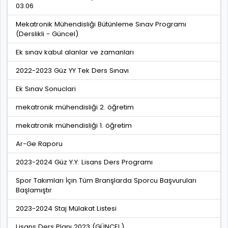
03.06
Mekatronik Mühendisliği Bütünleme Sınav Programı
(Derslikli - Güncel)
Ek sınav kabul alanlar ve zamanları
2022-2023 Güz YY Tek Ders Sınavı
Ek Sınav Sonuclari
mekatronik mühendisliği 2. öğretim
mekatronik mühendisliği 1. öğretim
Ar-Ge Raporu
2023-2024 Güz Y.Y. Lisans Ders Programı
Spor Takımları İçin Tüm Branşlarda Sporcu Başvuruları
Başlamıştır
2023-2024 Staj Mülakat Listesi
Lisans Ders Planı 2023 (GÜNCEL)