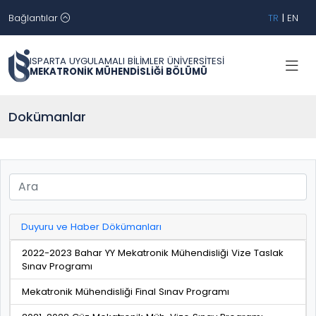
Bağlantılar
TR
|
EN
ISPARTA UYGULAMALI BİLİMLER ÜNİVERSİTESİ
MEKATRONİK MÜHENDİSLİĞİ BÖLÜMÜ
Dokümanlar
Duyuru ve Haber Dökümanları
2022-2023 Bahar YY Mekatronik Mühendisliği Vize Taslak
Sınav Programı
Mekatronik Mühendisliği Final Sınav Programı