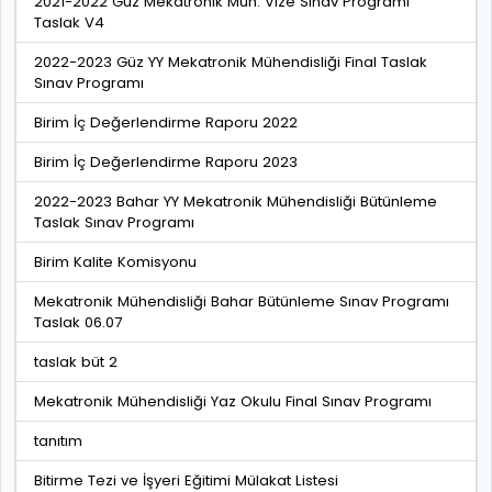
2021-2022 Güz Mekatronik Müh. Vize Sınav Programı
Taslak V4
2022-2023 Güz YY Mekatronik Mühendisliği Final Taslak
Sınav Programı
Birim İç Değerlendirme Raporu 2022
Birim İç Değerlendirme Raporu 2023
2022-2023 Bahar YY Mekatronik Mühendisliği Bütünleme
Taslak Sınav Programı
Birim Kalite Komisyonu
Mekatronik Mühendisliği Bahar Bütünleme Sınav Programı
Taslak 06.07
taslak büt 2
Mekatronik Mühendisliği Yaz Okulu Final Sınav Programı
tanıtım
Bitirme Tezi ve İşyeri Eğitimi Mülakat Listesi