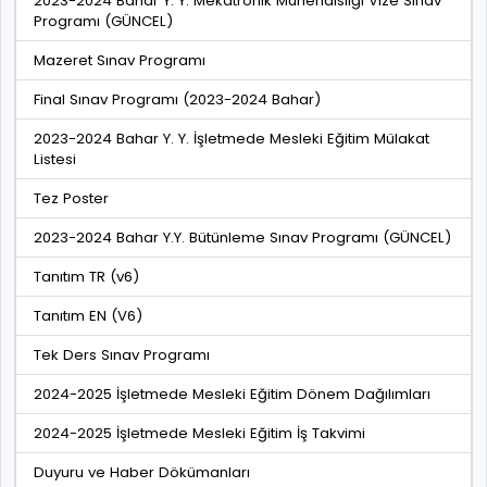
2023-2024 Bahar Y. Y. Mekatronik Mühendisliği Vize Sınav
Programı (GÜNCEL)
Mazeret Sınav Programı
Final Sınav Programı (2023-2024 Bahar)
2023-2024 Bahar Y. Y. İşletmede Mesleki Eğitim Mülakat
Listesi
Tez Poster
2023-2024 Bahar Y.Y. Bütünleme Sınav Programı (GÜNCEL)
Tanıtım TR (v6)
Tanıtım EN (V6)
Tek Ders Sınav Programı
2024-2025 İşletmede Mesleki Eğitim Dönem Dağılımları
2024-2025 İşletmede Mesleki Eğitim İş Takvimi
Duyuru ve Haber Dökümanları