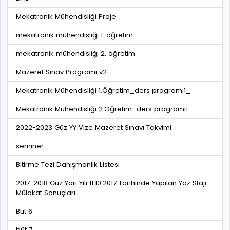
Mekatronik Mühendisliği Proje
mekatronik mühendisliği 1. öğretim
mekatronik mühendisliği 2. öğretim
Mazeret Sınav Programı v2
Mekatronik Mühendisliği 1.Öğretim_ders programı1_
Mekatronik Mühendisliği 2.Öğretim_ders programı1_
2022-2023 Güz YY Vize Mazeret Sınavı Takvimi
seminer
Bitirme Tezi Danışmanlık Listesi
2017-2018 Güz Yarı Yılı 11.10.2017 Tarihinde Yapılan Yaz Stajı
Mülakat Sonuçları
Büt 6
büt 7