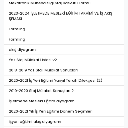
Mekatronik Muhendisligi Staj Basvuru Formu
2023-2024 İŞLETMEDE MESLEKİ EĞİTİM TAKVİMİ VE İŞ AKIŞ
ŞEMASI
Form1ing
Form1ing
akış diyagramı
Yaz Staj Mülakat Listesi v2
2018-2019 Yaz Stajı Mülakat Sonuçları
2020-2021 İş Yeri Eğitimi Yarıyıl Tercih Dilekçesi (2)
2019-2020 Staj Mülakat Sonuçları 2
İşletmede Mesleki Eğitim diyagram
2020-2021 Yılı İş Yeri Eğitimi Dönem Seçimleri
işyeri eğitimi akış diyagramı