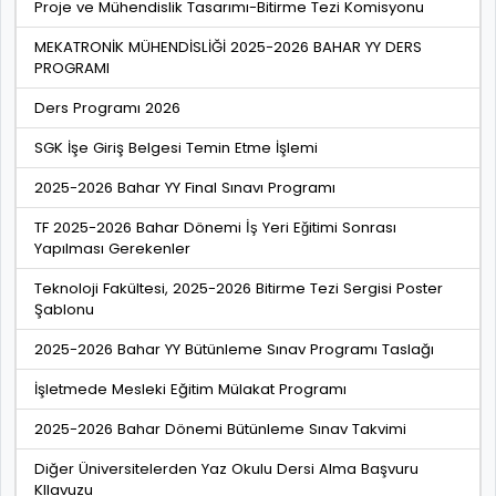
Proje ve Mühendislik Tasarımı-Bitirme Tezi Komisyonu
MEKATRONİK MÜHENDİSLİĞİ 2025-2026 BAHAR YY DERS
PROGRAMI
Ders Programı 2026
SGK İşe Giriş Belgesi Temin Etme İşlemi
2025-2026 Bahar YY Final Sınavı Programı
TF 2025-2026 Bahar Dönemi İş Yeri Eğitimi Sonrası
Yapılması Gerekenler
Teknoloji Fakültesi, 2025-2026 Bitirme Tezi Sergisi Poster
Şablonu
2025-2026 Bahar YY Bütünleme Sınav Programı Taslağı
İşletmede Mesleki Eğitim Mülakat Programı
2025-2026 Bahar Dönemi Bütünleme Sınav Takvimi
Diğer Üniversitelerden Yaz Okulu Dersi Alma Başvuru
KIlavuzu