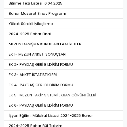
Bitirme Tezi Listesi 16.04.2025
Bahar Mazeret Sınav Programı
Yökak Sürekli İyileştirme
2024-2025 Bahar Final
MEZUN DANIŞMA KURULLARI FAALİYETLERİ
EK 1- MEZUN ANKETİ SONUÇLARI
EK 2- PAYDAŞ GERİ BİLDİRİM FORMU
EK 3- ANKET İSTATİSTİKLERİ
EK 4- PAYDAŞ GERİ BİLDİRİM FORMU
EK 5- MEZUN TAKİP SİSTEMİ EKRAN GÖRÜNTÜLERİ
EK 6- PAYDAŞ GERİ BİLDİRİM FORMU
İşyeri Eğitimi Mülakat Listesi 2024-2025 Bahar
2024-2025 Bahar Büt Takvim