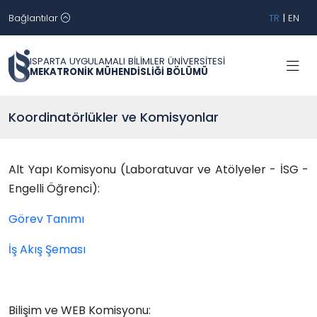
Bağlantılar
TR
|
EN
ISPARTA UYGULAMALI BİLİMLER ÜNİVERSİTESİ
MEKATRONİK MÜHENDİSLİĞİ BÖLÜMÜ
Koordinatörlükler ve Komisyonlar
Alt Yapı Komisyonu (Laboratuvar ve Atölyeler - İSG -
Engelli Öğrenci):
Görev Tanımı
İş Akış Şeması
Bilişim ve WEB Komisyonu: