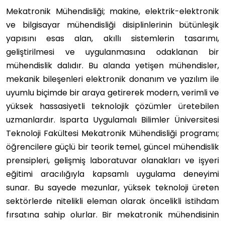
Mekatronik Mühendisliği; makine, elektrik-elektronik
ve bilgisayar mühendisliği disiplinlerinin bütünleşik
yapısını esas alan, akıllı sistemlerin tasarımı,
geliştirilmesi ve uygulanmasına odaklanan bir
mühendislik dalıdır. Bu alanda yetişen mühendisler,
mekanik bileşenleri elektronik donanım ve yazılım ile
uyumlu biçimde bir araya getirerek modern, verimli ve
yüksek hassasiyetli teknolojik çözümler üretebilen
uzmanlardır. Isparta Uygulamalı Bilimler Üniversitesi
Teknoloji Fakültesi Mekatronik Mühendisliği programı;
öğrencilere güçlü bir teorik temel, güncel mühendislik
prensipleri, gelişmiş laboratuvar olanakları ve işyeri
eğitimi aracılığıyla kapsamlı uygulama deneyimi
sunar. Bu sayede mezunlar, yüksek teknoloji üreten
sektörlerde nitelikli eleman olarak öncelikli istihdam
fırsatına sahip olurlar. Bir mekatronik mühendisinin