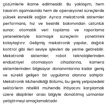
çözümlerle ikame edilmesidir. Bu yaklaşım, hem
tasarım aşamasında hem de operasyonel süreçlerde
yüksek esneklik sağlar. Ayrıca mekatronik sistemler
performans, hız ve kesinlik bakımından üstünlük
sunar; otomatik veri toplama ve raporlama
yetenekleriyle karmaşık süreçlerin yönetimini
kolaylaştırır. Gelişmiş mekatronik yapılar, dağıtık
kontrol gibi ileri seviye işlevleri de yerine getirebilir.
Mekatronik sistemler; robot teknolojilerinden
endüstriyel otomasyon cihazlarına, kamera
sistemlerinden bilgisayar donanımlarına kadar geniş
ve sürekli gelişen bir uygulama alanına sahiptir.
Mekatronik Mühendisliği Bölümü, bu geniş yelpazedeki
sektörlerin nitelikli mühendis ihtiyacını karşılamak
üzere disiplinler arası bilgiyle donatılmış uzmanlar
yetiştirmeyi amaçlamaktadır.