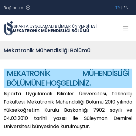
Bağlantılar
TR
|
EN
ISPARTA UYGULAMALI BİLİMLER ÜNİVERSİTESİ
MEKATRONİK MÜHENDİSLİĞİ BÖLÜMÜ
Mekatronik Mühendisliği Bölümü
MEKATRONİK MÜHENDİSLİĞİ
BÖLÜMÜNE HOŞGELDİNİZ.
Isparta Uygulamalı Bilimler Üniversitesi, Teknoloji
Fakültesi, Mekatronik Mühendisliği Bölümü 2010 yılında
Yükseköğretim Kurulu Başkanlığı 7902 sayılı ve
04.03.2010 tarihli yazısı ile Süleyman Demirel
Üniversitesi bünyesinde kurulmuştur.