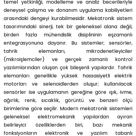
temel yetkinliği, modelleme ve analiz becerileriyle
deneysel çalışma ve donanım uygulama kabiliyetleri
arasındaki dengeyi kurabilmesidir. Mekatronik sistem
tasarımındaki sinerji, tek bir geleneksel alana değil,
birden fazla mühendislik disiplininin eşzamanlı
entegrasyonuna dayanır. Bu sistemler; sensörler,
tahrik elemanları, mikrodenetleyiciler
(mikroişlemciler) ve gerçek zamanlı kontrol
yazılımlarından oluşan çok bileşenli yapılardır. Tahrik
elemanları genellikle yüksek hassasiyetli elektrik
motorları ve selenoidlerden oluşur; kullanılacak
sensörler ise uygulamanın gereğine göre ışık, ivme,
ağırlık, renk, sıcaklık, görüntü ve benzeri ölçü
birimlerine göre seçilir. Modern mekatronik sistemleri
geleneksel elektromekanik yapılardan ayıran
belirleyici özelliklerden biri, bazı mekanik
fonksiyonların elektronik ve yazılım tabanlı