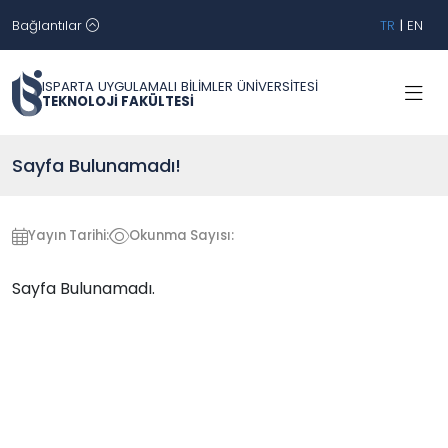
Bağlantılar
TR
|
EN
ISPARTA UYGULAMALI BİLİMLER ÜNİVERSİTESİ
TEKNOLOJİ FAKÜLTESİ
Sayfa Bulunamadı!
Yayın Tarihi:
Okunma Sayısı:
Sayfa Bulunamadı.