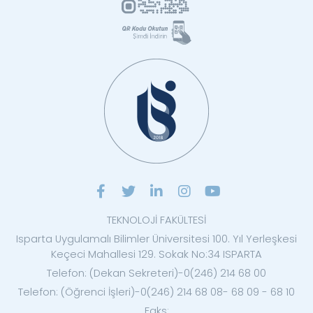
TEKNOLOJİ FAKÜLTESİ
Isparta Uygulamalı Bilimler Üniversitesi 100. Yıl Yerleşkesi
Keçeci Mahallesi 129. Sokak No:34 ISPARTA
Telefon: (Dekan Sekreteri)-0(246) 214 68 00
Telefon: (Öğrenci İşleri)-0(246) 214 68 08- 68 09 - 68 10
Faks: