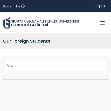
Bağlantılar
TR
|
EN
ISPARTA UYGULAMALI BİLİMLER ÜNİVERSİTESİ
TEKNOLOJİ FAKÜLTESİ
Our Foreign Students