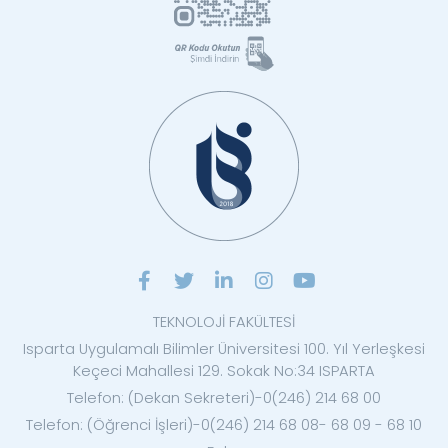
TEKNOLOJİ FAKÜLTESİ
Isparta Uygulamalı Bilimler Üniversitesi 100. Yıl Yerleşkesi
Keçeci Mahallesi 129. Sokak No:34 ISPARTA
Telefon: (Dekan Sekreteri)-0(246) 214 68 00
Telefon: (Öğrenci İşleri)-0(246) 214 68 08- 68 09 - 68 10