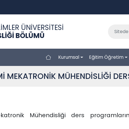
İMLER ÜNİVERSİTESİ
LİĞİ BÖLÜMÜ
Kurumsal
Eğitim Öğretim
İ MEKATRONİK MÜHENDİSLİĞİ DER
ronik Mühendisliği ders programlarına