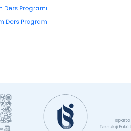
im Ders Programı
im Ders Programı
Isparta 
Teknoloji Fakü