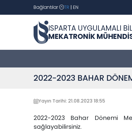
Bağlantılar
TR
|
EN
ISPARTA UYGULAMALI BİL
MEKATRONİK MÜHENDİS
2022-2023 BAHAR DÖNEM
Yayın Tarihi: 21.08.2023 18:55
2022-2023 Bahar Dönemi Mekat
sağlayabilirsiniz.