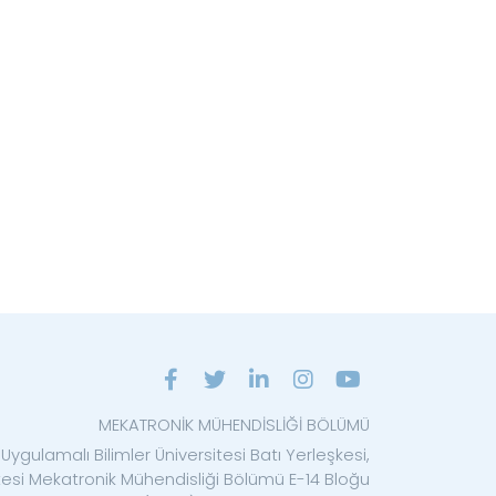
MEKATRONİK MÜHENDİSLİĞİ BÖLÜMÜ
Uygulamalı Bilimler Üniversitesi Batı Yerleşkesi,
ltesi Mekatronik Mühendisliği Bölümü E-14 Bloğu