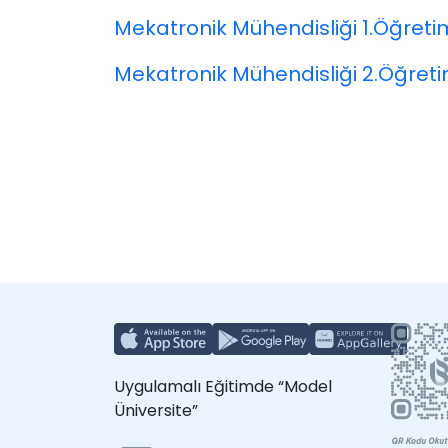
Mekatronik Mühendisliği 1.Öğret
Mekatronik Mühendisliği 2.Öğret
Uygulamalı Eğitimde “Model
Üniversite”