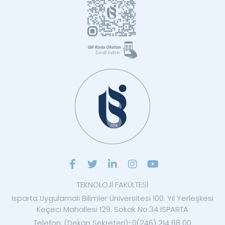
TEKNOLOJİ FAKÜLTESİ
Isparta Uygulamalı Bilimler Üniversitesi 100. Yıl Yerleşkesi
Keçeci Mahallesi 129. Sokak No:34 ISPARTA
Telefon: (Dekan Sekreteri)-0(246) 214 68 00