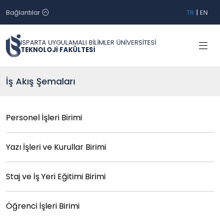
Bağlantılar
TR
|
EN
ISPARTA UYGULAMALI BİLİMLER ÜNİVERSİTESİ
TEKNOLOJİ FAKÜLTESİ
İş Akış Şemaları
Personel İşleri Birimi
Yazı İşleri ve Kurullar Birimi
Staj ve İş Yeri Eğitimi Birimi
Öğrenci İşleri Birimi