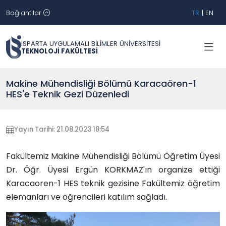
Bağlantılar
TR
|
EN
ISPARTA UYGULAMALI BİLİMLER ÜNİVERSİTESİ
TEKNOLOJİ FAKÜLTESİ
Makine Mühendisliği Bölümü Karacaören-1
HES'e Teknik Gezi Düzenledi
Yayın Tarihi: 21.08.2023 18:54
Fakültemiz Makine Mühendisliği Bölümü Öğretim Üyesi
Dr. Öğr. Üyesi Ergün KORKMAZ'ın organize ettiği
Karacaoren-1 HES teknik gezisine Fakültemiz öğretim
elemanları ve öğrencileri katılım sağladı.