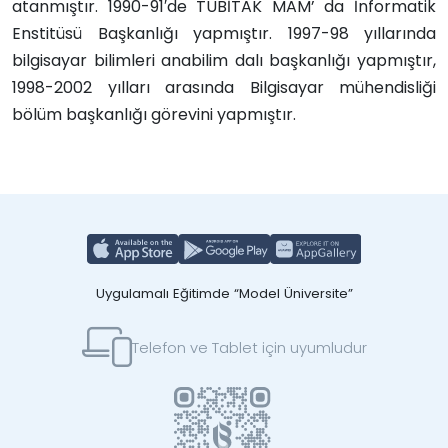
atanmıştır. 1990-91′de TÜBİTAK MAM’ da İnformatik
Enstitüsü Başkanlığı yapmıştır. 1997-98 yıllarında
bilgisayar bilimleri anabilim dalı başkanlığı yapmıştır,
1998-2002 yılları arasında Bilgisayar mühendisliği
bölüm başkanlığı görevini yapmıştır.
Uygulamalı Eğitimde “Model Üniversite”
Telefon ve Tablet için uyumludur