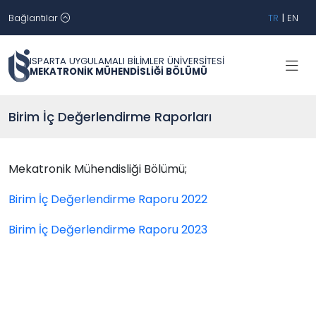
Bağlantılar
TR
|
EN
ISPARTA UYGULAMALI BİLİMLER ÜNİVERSİTESİ
MEKATRONİK MÜHENDİSLİĞİ BÖLÜMÜ
Birim İç Değerlendirme Raporları
Mekatronik Mühendisliği Bölümü;
Birim İç Değerlendirme Raporu 2022
Birim İç Değerlendirme Raporu 2023