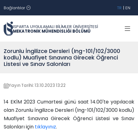
Bağlantılar
TR
|
EN
ISPARTA UYGULAMALI BİLİMLER ÜNİVERSİTESİ
MEKATRONİK MÜHENDİSLİĞİ BÖLÜMÜ
Zorunlu İngilizce Dersleri (Ing-101/102/3000
kodlu) Muafiyet Sınavına Girecek Öğrenci
Listesi ve Sınav Salonları
Yayın Tarihi: 13.10.2023 13:22
14 EKİM 2023 Cumartesi günü saat 14.00'te yapılacak
olan Zorunlu İngilizce Dersleri (Ing-101/102/3000 kodlu)
Muafiyet Sınavına Girecek Öğrenci Listesi ve Sınav
Salonları için
tıklayınız
.