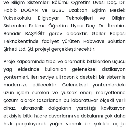
ve Bilişim Sistemleri Bölümü Öğretim Üyesi Doç. Dr.
Habib DOĞAN ve ISUBÜ Uzaktan Eğitim Meslek
Yüksekokulu Bilgisayar Teknolojileri ve Bilişim
Sistemleri Bölümü Öğretim Üyesi Doç. Dr. İbrahim
Bahadır BAŞYİĞİT görev alacaktır. Göller Bölgesi
Teknokent’inde faaliyet yürüten Habwave Solution
Şirketi Ltd. Şti. projeyi gerçekleştirecektir.
Proje kapsamında tıbbi ve aromatik bitkilerden uçucu
yağ eldesinde kullanılan geleneksel distilasyon
yöntemleri, ileri seviye ultrasonik destekli bir sistemle
modernize edilecektir. Geleneksel yöntemlerdeki
uzun işlem süreleri ve yüksek enerji maliyetlerine
çözüm olarak tasarlanan bu laboratuvar ölçekli yerli
cihaz, ultrasonik dalgaların yarattığı kavitasyon
etkisiyle bitki hücre duvarlarını ve dokularını çok daha
hızlı parçalayarak yağın verimli bir şekilde açığa