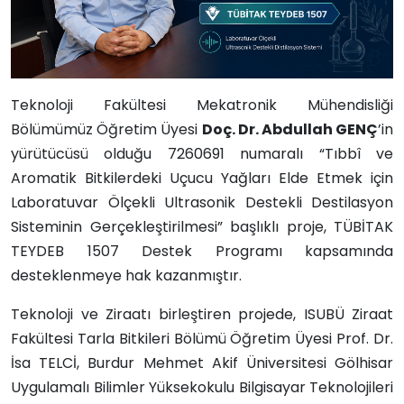
Teknoloji Fakültesi Mekatronik Mühendisliği
Bölümümüz Öğretim Üyesi
Doç. Dr. Abdullah GENÇ
’in
yürütücüsü olduğu 7260691 numaralı “Tıbbî ve
Aromatik Bitkilerdeki Uçucu Yağları Elde Etmek için
Laboratuvar Ölçekli Ultrasonik Destekli Destilasyon
Sisteminin Gerçekleştirilmesi” başlıklı proje, TÜBİTAK
TEYDEB 1507 Destek Programı kapsamında
desteklenmeye hak kazanmıştır.
Teknoloji ve Ziraatı birleştiren projede, ISUBÜ Ziraat
Fakültesi Tarla Bitkileri Bölümü Öğretim Üyesi Prof. Dr.
İsa TELCİ, Burdur Mehmet Akif Üniversitesi Gölhisar
Uygulamalı Bilimler Yüksekokulu Bilgisayar Teknolojileri