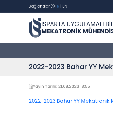
Bağlantılar
TR
|
EN
ISPARTA UYGULAMALI BİL
MEKATRONİK MÜHENDİS
2022-2023 Bahar YY Meka
Yayın Tarihi: 21.08.2023 18:55
2022-2023 Bahar YY Mekatronik M