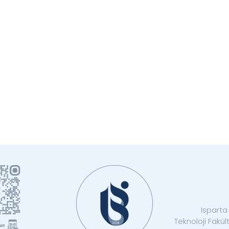
Isparta 
Teknoloji Fakü