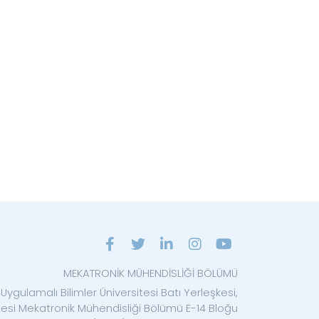
MEKATRONİK MÜHENDİSLİĞİ BÖLÜMÜ
Uygulamalı Bilimler Üniversitesi Batı Yerleşkesi,
ltesi Mekatronik Mühendisliği Bölümü E-14 Bloğu