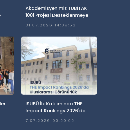
Akademisyenimiz TÜBİTAK
e
1001 Projesi Desteklenmeye
Hak Kazandı
31.07.2026 14:09:52
ler
ISUBÜ İlk Katılımında THE
Impact Rankings 2026'da
Uluslararası Görünürlük Elde
7.07.2026 00:00:00
dı
Etti