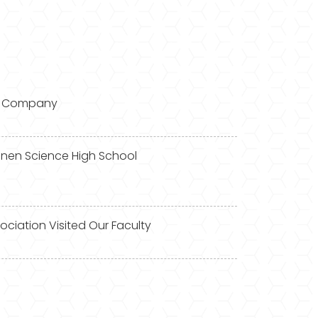
gy Company
Gönen Science High School
ociation Visited Our Faculty