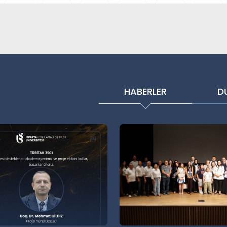
HABERLER
D