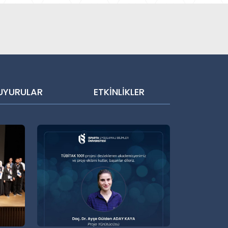
UYURULAR
ETKİNLİKLER