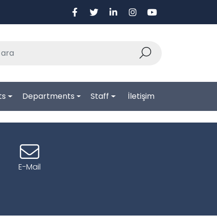
ts
Departments
Staff
İletişim
İleri
E-Mail