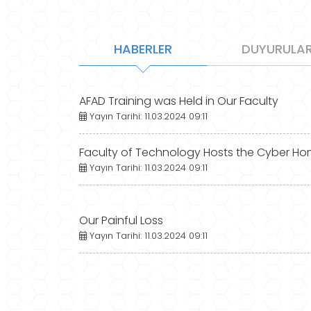
HABERLER
DUYURULA
AFAD Training was Held in Our Faculty
Yayın Tarihi: 11.03.2024 09:11
Faculty of Technology Hosts the Cyber Ho
Yayın Tarihi: 11.03.2024 09:11
Our Painful Loss
Yayın Tarihi: 11.03.2024 09:11