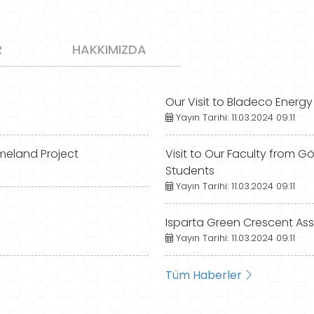
R
HAKKIMIZDA
Our Visit to Bladeco Ener
Yayın Tarihi: 11.03.2024 09:11
meland Project
Visit to Our Faculty from 
Students
Yayın Tarihi: 11.03.2024 09:11
Isparta Green Crescent Ass
Yayın Tarihi: 11.03.2024 09:11
Tüm Haberler