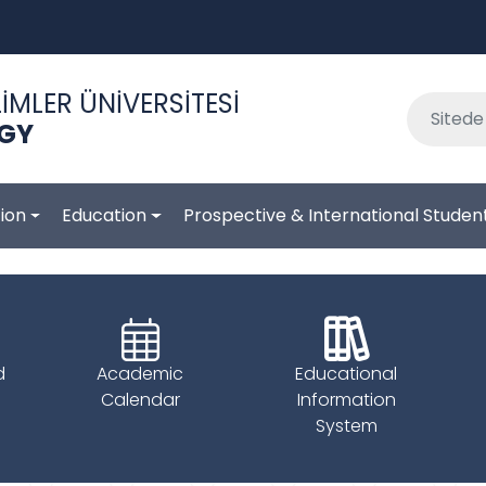
İMLER ÜNİVERSİTESİ
OGY
ion
Education
Prospective & International Studen
d
Academic
Educational
Calendar
Information
System