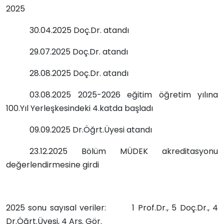
2025
30.04.2025 Doç.Dr. atandı
29.07.2025 Doç.Dr. atandı
28.08.2025 Doç.Dr. atandı
03.08.2025 2025-2026 eğitim öğretim yılına
100.Yıl Yerleşkesindeki 4.katda başladı
09.09.2025 Dr.Öğrt.Üyesi atandı
23.12.2025 Bölüm MÜDEK akreditasyonu
değerlendirmesine girdi
2025 sonu sayısal veriler: 1 Prof.Dr., 5 Doç.Dr., 4
Dr.Öğrt.Üyesi, 4 Arş. Gör.