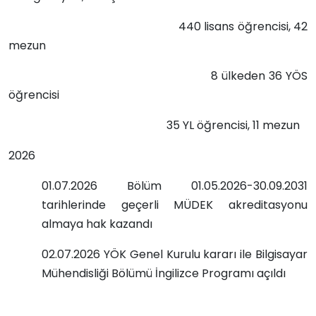
440 lisans öğrencisi, 42
mezun
8 ülkeden 36 YÖS
öğrencisi
35 YL öğrencisi, 11 mezun
2026
01.07.2026 Bölüm 01.05.2026-30.09.2031
tarihlerinde geçerli MÜDEK akreditasyonu
almaya hak kazandı
02.07.2026 YÖK Genel Kurulu kararı ile Bilgisayar
Mühendisliği Bölümü İngilizce Programı açıldı