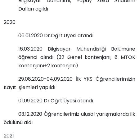
Bilgisayar Donanımı, Yapay Zeka Anabilim
Dalları açıldı
2020
06.01.2020 Dr.Öğrt.Üyesi atandı
16.03.2020 Bilgisayar Mühendisliği Bölümüne
öğrenci alındı (32 Genel kontenjanı, 8 MTOK
kontenjanı+2 kontenjan)
29.08.2020-04.09.2020 İlk YKS Öğrencilerimizin
Kayıt İşlemleri yapıldı
01.09.2020 Dr.Öğrt.Üyesi atandı
03.12.2020 Öğrencilerimiz ulusal yarışmalarda ilk
ödülünü aldı
2021