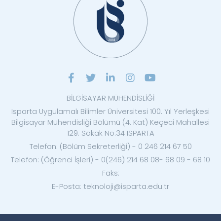
BİLGİSAYAR MÜHENDİSLİĞİ
Isparta Uygulamalı Bilimler Üniversitesi 100. Yıl Yerleşkesi
Bilgisayar Mühendisliği Bölümü (4. Kat) Keçeci Mahallesi
129. Sokak No:34 ISPARTA
Telefon: (Bölüm Sekreterliği) - 0 246 214 67 50
Telefon: (Öğrenci İşleri) - 0(246) 214 68 08- 68 09 - 68 10
Faks:
E-Posta: teknoloji@isparta.edu.tr