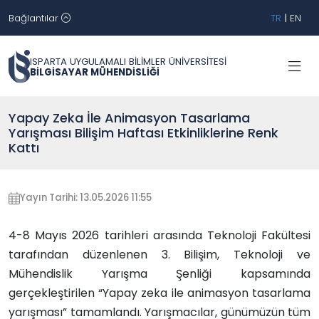
Bağlantılar
TR
|
EN
ISPARTA UYGULAMALI BİLİMLER ÜNİVERSİTESİ
BİLGİSAYAR MÜHENDİSLİĞİ
Yapay Zeka İle Animasyon Tasarlama
Yarışması Bilişim Haftası Etkinliklerine Renk
Kattı
Yayın Tarihi: 13.05.2026 11:55
4-8 Mayıs 2026 tarihleri arasında Teknoloji Fakültesi
tarafından düzenlenen 3. Bilişim, Teknoloji ve
Mühendislik Yarışma Şenliği kapsamında
gerçekleştirilen “Yapay zeka ile animasyon tasarlama
yarışması” tamamlandı. Yarışmacılar, günümüzün tüm