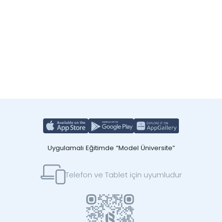
Uygulamalı Eğitimde “Model Üniversite”
Telefon ve Tablet için uyumludur