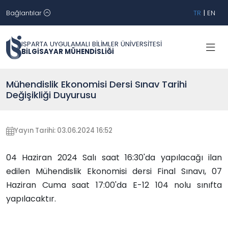
Bağlantılar
TR
|
EN
ISPARTA UYGULAMALI BİLİMLER ÜNİVERSİTESİ
BİLGİSAYAR MÜHENDİSLİĞİ
Mühendislik Ekonomisi Dersi Sınav Tarihi
Değişikliği Duyurusu
Yayın Tarihi: 03.06.2024 16:52
04 Haziran 2024 Salı saat 16:30'da yapılacağı ilan
edilen Mühendislik Ekonomisi dersi Final Sınavı, 07
Haziran Cuma saat 17:00'da E-12 104 nolu sınıfta
yapılacaktır.