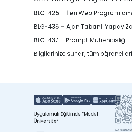
BLG-425 – İleri Web Programla
BLG-435 – Ajan Tabanlı Yapay Z
BLG-437 – Prompt Mühendisliği
Bilgilerinize sunar, tüm öğrenciler
Uygulamalı Eğitimde “Model
Üniversite”