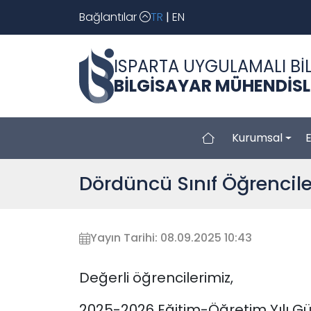
Bağlantılar
TR
|
EN
ISPARTA UYGULAMALI BİL
BİLGİSAYAR MÜHENDİSL
Kurumsal
Dördüncü Sınıf Öğrencile
Yayın Tarihi: 08.09.2025 10:43
Değerli öğrencilerimiz,
2025-2026 Eğitim-Öğretim Yılı Gü