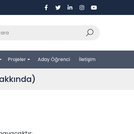
Projeler
Aday Öğrenci
İletişim
Hakkında)
mayacaktır: