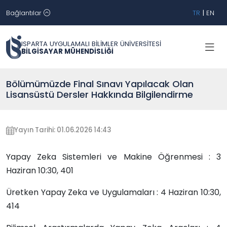
Bağlantılar
TR
|
EN
ISPARTA UYGULAMALI BİLİMLER ÜNİVERSİTESİ
BİLGİSAYAR MÜHENDİSLİĞİ
Bölümümüzde Final Sınavı Yapılacak Olan
Lisansüstü Dersler Hakkında Bilgilendirme
Yayın Tarihi: 01.06.2026 14:43
Yapay Zeka Sistemleri ve Makine Öğrenmesi : 3
Haziran 10:30, 401
Üretken Yapay Zeka ve Uygulamaları : 4 Haziran 10:30,
414