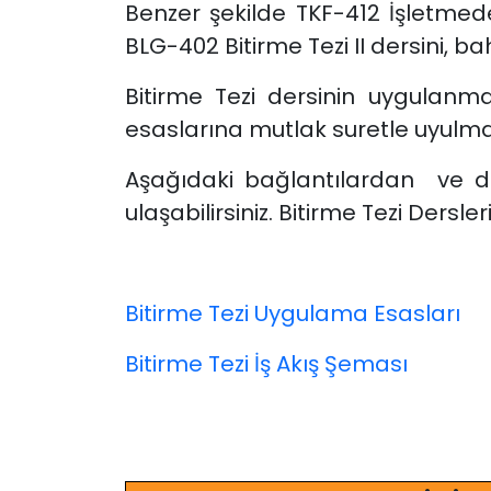
Benzer şekilde TKF-412 İşletme
BLG-402 Bitirme Tezi II dersini, b
Bitirme Tezi dersinin uygulan
esaslarına mutlak suretle uyulm
Aşağıdaki bağlantılardan ve d
ulaşabilirsiniz. Bitirme Tezi Dersle
Bitirme Tezi Uygulama Esasları
Bitirme Tezi İş Akış Şeması