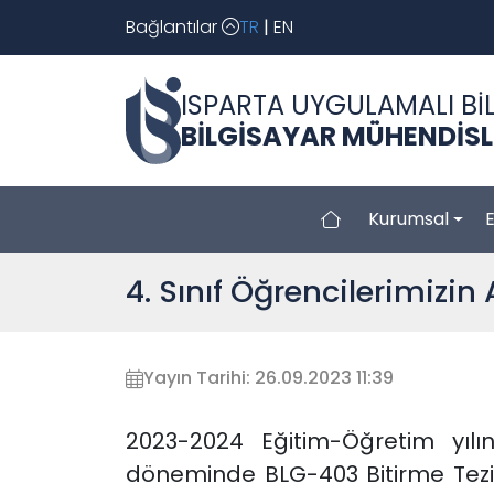
Bağlantılar
TR
|
EN
ISPARTA UYGULAMALI BİL
BİLGİSAYAR MÜHENDİSL
Kurumsal
4. Sınıf Öğrencilerimizin 
Yayın Tarihi: 26.09.2023 11:39
2023-2024 Eğitim-Öğretim yıl
döneminde BLG-403 Bitirme Tezi I