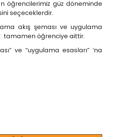
an öğrencilerimiz güz döneminde
sini seçeceklerdir.
gulama akış şeması ve uygulama
k tamamen öğrenciye aittir.
sı” ve “uygulama esasları” ‘na