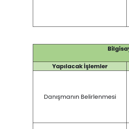
Bilgisa
Yapılacak İşlemler
Danışmanın Belirlenmesi