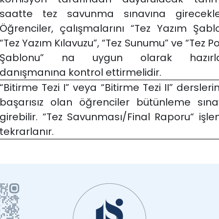
saatte tez savunma sınavına girecekler
Öğrenciler, çalışmalarını “Tez Yazım Şablo
“Tez Yazım Kılavuzu”, “Tez Sunumu” ve “Tez P
Şablonu” na uygun olarak hazırla
danışmanına kontrol ettirmelidir.
“Bitirme Tezi I” veya “Bitirme Tezi II” dersler
başarısız olan öğrenciler bütünleme sına
girebilir. “Tez Savunması/Final Raporu“ işle
tekrarlanır.