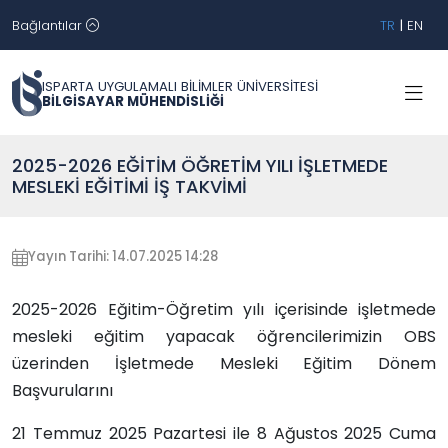
Bağlantılar
TR
|
EN
ISPARTA UYGULAMALI BİLİMLER ÜNİVERSİTESİ
BİLGİSAYAR MÜHENDİSLİĞİ
2025-2026 EĞİTİM ÖĞRETİM YILI İŞLETMEDE
MESLEKİ EĞİTİMİ İŞ TAKVİMİ
Yayın Tarihi: 14.07.2025 14:28
2025-2026 Eğitim-Öğretim yılı içerisinde işletmede
mesleki eğitim yapacak öğrencilerimizin OBS
üzerinden İşletmede Mesleki Eğitim Dönem
Başvurularını
21 Temmuz 2025 Pazartesi ile 8 Ağustos 2025 Cuma