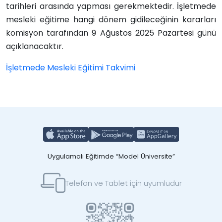
tarihleri arasında yapması gerekmektedir. İşletmede
mesleki eğitime hangi dönem gidileceğinin kararları
komisyon tarafından 9 Ağustos 2025 Pazartesi günü
açıklanacaktır.
İşletmede Mesleki Eğitimi Takvimi
Uygulamalı Eğitimde “Model Üniversite”
Telefon ve Tablet için uyumludur