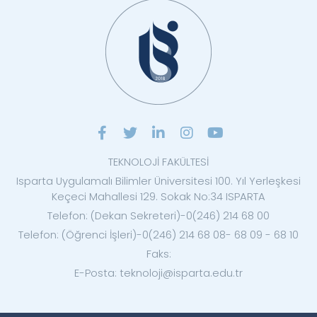
TEKNOLOJİ FAKÜLTESİ
Isparta Uygulamalı Bilimler Üniversitesi 100. Yıl Yerleşkesi
Keçeci Mahallesi 129. Sokak No:34 ISPARTA
Telefon: (Dekan Sekreteri)-0(246) 214 68 00
Telefon: (Öğrenci İşleri)-0(246) 214 68 08- 68 09 - 68 10
Faks:
E-Posta: teknoloji@isparta.edu.tr