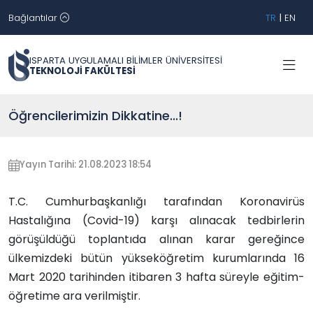
Bağlantılar
TR
|
EN
ISPARTA UYGULAMALI BİLİMLER ÜNİVERSİTESİ
TEKNOLOJİ FAKÜLTESİ
Öğrencilerimizin Dikkatine...!
Yayın Tarihi: 21.08.2023 18:54
T.C. Cumhurbaşkanlığı tarafından Koronavirüs
Hastalığına (Covid-19) karşı alınacak tedbirlerin
görüşüldüğü toplantıda alınan karar gereğince
ülkemizdeki bütün yükseköğretim kurumlarında 16
Mart 2020 tarihinden itibaren 3 hafta süreyle eğitim-
öğretime ara verilmiştir.