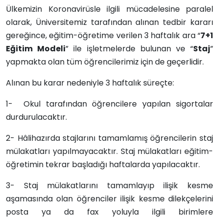
Ülkemizin Koronavirüsle ilgili mücadelesine paralel
olarak, Üniversitemiz tarafından alınan tedbir kararı
gereğince, eğitim-öğretime verilen 3 haftalık ara “
7+1
Eğitim Modeli
” ile işletmelerde bulunan ve “
Staj
”
yapmakta olan tüm öğrencilerimiz için de geçerlidir.
Alınan bu karar nedeniyle 3 haftalık süreçte:
1- Okul tarafından öğrencilere yapılan sigortalar
durdurulacaktır.
2- Hâlihazırda stajlarını tamamlamış öğrencilerin staj
mülakatları yapılmayacaktır. Staj mülakatları eğitim-
öğretimin tekrar başladığı haftalarda yapılacaktır.
3- Staj mülakatlarını tamamlayıp ilişik kesme
aşamasında olan öğrenciler ilişik kesme dilekçelerini
posta ya da fax yoluyla ilgili birimlere