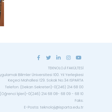
TEKNOLOJİ FAKÜLTESİ
gulamalı Bilimler Üniversitesi 100. Yıl Yerleşkesi
Keçeci Mahallesi 129. Sokak No:34 ISPARTA
Telefon: (Dekan Sekreteri)-0(246) 214 68 00
 (Öğrenci İşleri)-0(246) 214 68 08- 68 09 - 68 10
Faks:
E-Posta: teknoloji@isparta.edu.tr