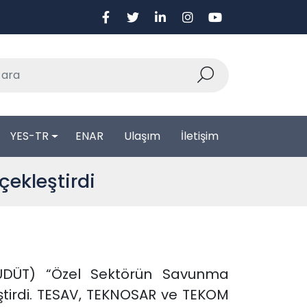
YES-TR
ENAR
Ulaşım
İletişim
ekleştirdi
MÜDÜT) “Özel Sektörün Savunma
eştirdi. TESAV, TEKNOSAR ve TEKOM