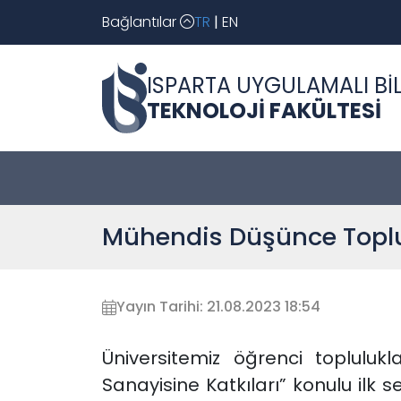
Bağlantılar
TR
|
EN
ISPARTA UYGULAMALI BİL
TEKNOLOJİ FAKÜLTESİ
Mühendis Düşünce Toplul
Yayın Tarihi: 21.08.2023 18:54
Üniversitemiz öğrenci toplul
Sanayisine Katkıları” konulu ilk