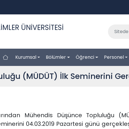
İMLER ÜNİVERSİTESİ
Kurumsal
Bölümler
Öğrenci
Personel
uğu (MÜDÜT) İlk Seminerini Gerç
uklarından Mühendis Düşünce Topluluğu (
 seminerini 04.03.2019 Pazartesi günü gerçekl