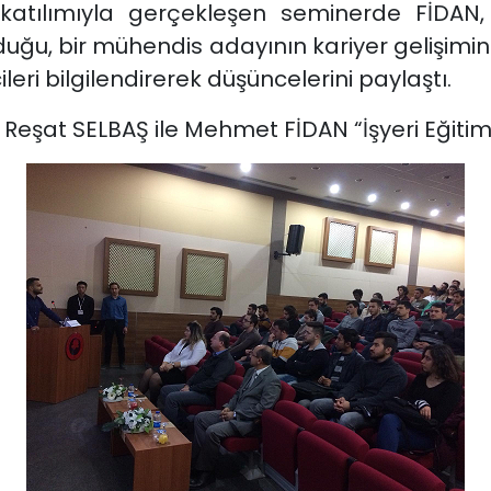
 katılımıyla gerçekleşen seminerde FİDAN
lduğu, bir mühendis adayının kariyer gelişimin
eri bilgilendirerek düşüncelerini paylaştı.
 Reşat SELBAŞ ile Mehmet FİDAN “İşyeri Eğitim