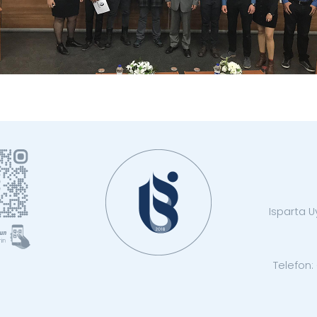
Isparta Uy
Telefon: