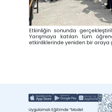
Etkinliğin sonunda gerçekleşti
Yarışmaya katılan tüm öğrenci
etkinliklerinde yeniden bir aray
Uygulamalı Eğitimde “Model