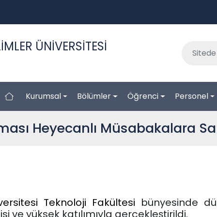
İMLER ÜNİVERSİTESİ
Kurumsal
Bölümler
Öğrenci
Personel
ışması Heyecanlı Müsabakalara S
ersitesi Teknoloji Fakültesi
bünyesinde düz
si ve yüksek katılımıyla gerçekleştirildi.