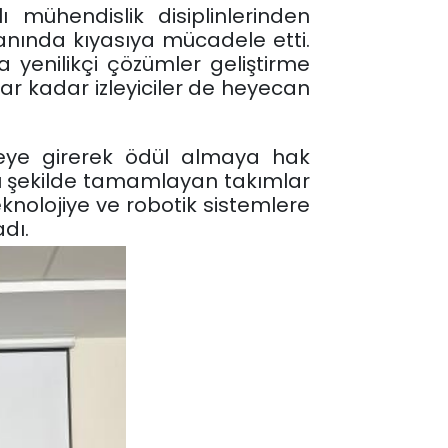
 mühendislik disiplinlerinden
lanında kıyasıya mücadele etti.
a yenilikçi çözümler geliştirme
ar kadar izleyiciler de heyecan
ceye girerek ödül almaya hak
lı şekilde tamamlayan takımlar
knolojiye ve robotik sistemlere
dı.