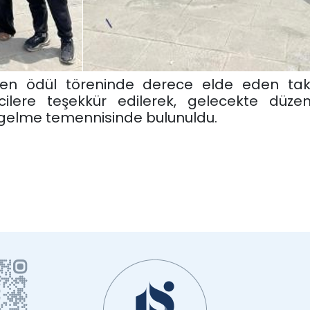
rilen ödül töreninde derece elde eden takı
lere teşekkür edilerek, gelecekte düzen
a gelme temennisinde bulunuldu.