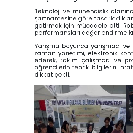
Teknoloji ve mühendislik alanına
şartnamesine göre tasarladıkları
getirmek için mücadele etti. Ro
performansları değerlendirme krit
Yarışma boyunca yarışmacı ve izl
zaman yönetimi, elektronik kon
ederek, takım çalışması ve pr
öğrencilerin teorik bilgilerini 
dikkat çekti.