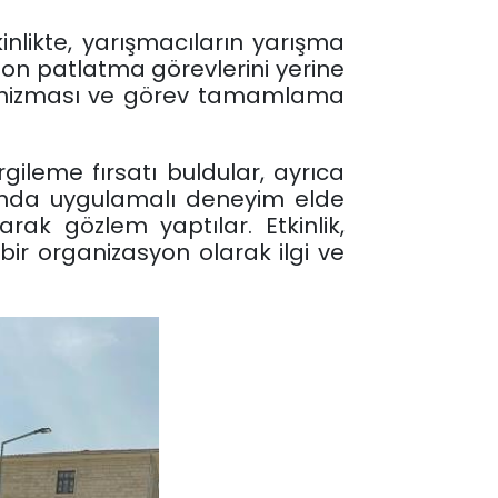
inlikte, yarışmacıların yarışma
on patlatma görevlerini yerine
mekanizması ve görev tamamlama
gileme fırsatı buldular, ayrıca
rında uygulamalı deneyim elde
k gözlem yaptılar. Etkinlik,
bir organizasyon olarak ilgi ve