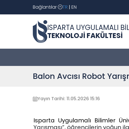
Bağlantılar
TR
|
EN
ISPARTA UYGULAMALI BİL
TEKNOLOJİ FAKÜLTESİ
Balon Avcısı Robot Yar
Yayın Tarihi: 11.05.2026 15:16
Isparta Uygulamalı Bilimler Üniv
Yarışması”, öğrencilerin yoğun ilgi