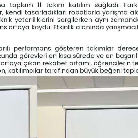
a toplam 11 takım katılım sağladı. Farklı
r, kendi tasarladıkları robotlarla yarışma a
nik yeterliliklerini sergilerken aynı zamand
 ortaya koydu. Etkinlik alanında yarışmacıl
arılı performans gösteren takımlar dere
unda görevleri en kısa sürede ve en başarı
ortaya çıkan rekabet ortamı, öğrencilerin te
yon, katılımcılar tarafından büyük beğeni topla