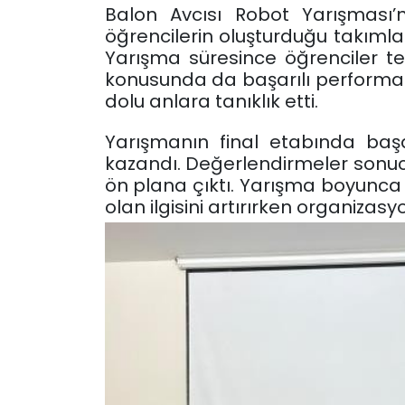
Balon Avcısı Robot Yarışması’n
öğrencilerin oluşturduğu takımla
Yarışma süresince öğrenciler tek
konusunda da başarılı performans
dolu anlara tanıklık etti.
Yarışmanın final etabında baş
kazandı. Değerlendirmeler sonuc
ön plana çıktı. Yarışma boyunca 
olan ilgisini artırırken organizas