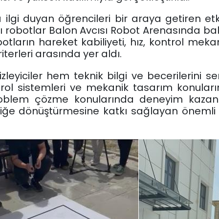
 ilgi duyan öğrencileri bir araya getiren etk
 robotlar Balon Avcısı Robot Arenasında bal
botların hareket kabiliyeti, hız, kontrol 
erleri arasında yer aldı.
eyiciler hem teknik bilgi ve becerilerini ser
trol sistemleri ve mekanik tasarım konula
oblem çözme konularında deneyim kazanara
pratiğe dönüştürmesine katkı sağlayan önemli 