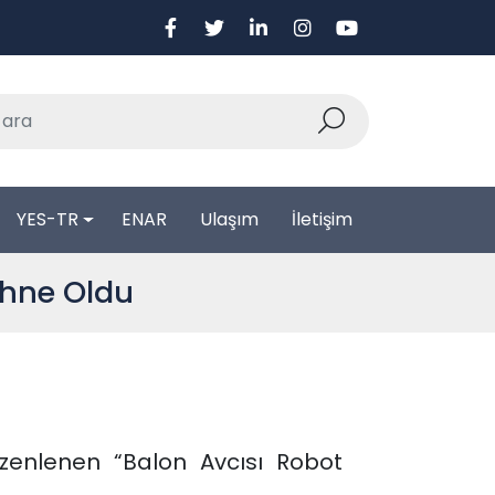
YES-TR
ENAR
Ulaşım
İletişim
ahne Oldu
enlenen “Balon Avcısı Robot