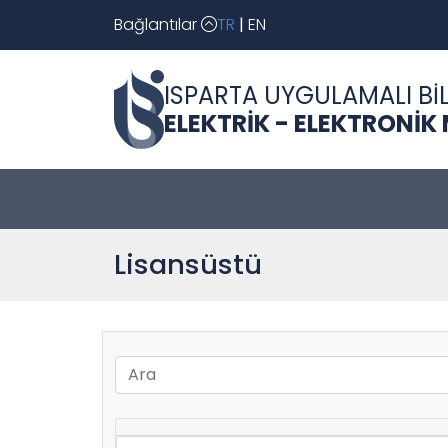
Bağlantılar
TR
|
EN
ISPARTA UYGULAMALI BİL
ELEKTRİK - ELEKTRONİK
Lisansüstü