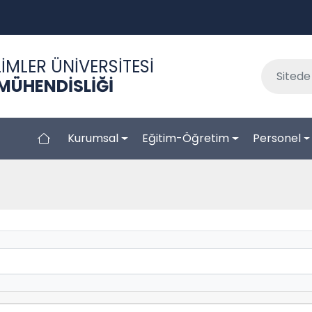
İMLER ÜNİVERSİTESİ
 MÜHENDİSLİĞİ
Kurumsal
Eğitim-Öğretim
Personel