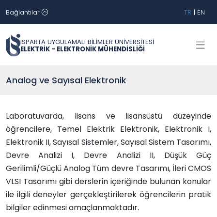
Bağlantılar
TR
|
EN
ISPARTA UYGULAMALI BİLİMLER ÜNİVERSİTESİ
ELEKTRİK - ELEKTRONİK MÜHENDİSLİĞİ
Analog ve Sayısal Elektronik
Laboratuvarda, lisans ve lisansüstü düzeyinde
öğrencilere, Temel Elektrik Elektronik, Elektronik I,
Elektronik II, Sayısal Sistemler, Sayısal Sistem Tasarımı,
Devre Analizi I, Devre Analizi II, Düşük Güç
Gerilimli/Güçlü Analog Tüm devre Tasarımı, İleri CMOS
VLSI Tasarımı gibi derslerin içeriğinde bulunan konular
ile ilgili deneyler gerçekleştirilerek öğrencilerin pratik
bilgiler edinmesi amaçlanmaktadır.