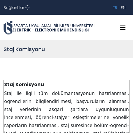
Bağlantılar
TR
|
EN
ISPARTA UYGULAMALI BİLİMLER ÜNİVERSİTESİ
ELEKTRİK - ELEKTRONİK MÜHENDİSLİĞİ
Staj Komisyonu
Staj Komisyonu
Staj ile ilgili tüm dokümantasyonun hazırlanması,
öğrencilerin bilgilendirilmesi, başvuruların alınması,
staj yerlerinin asgari şartlara uygunluğunun
incelenmesi, öğrenci-stajyer eşleştirmelerine yönelik
raporların hazırlanması, staj süresince bölüm-öğrenci-