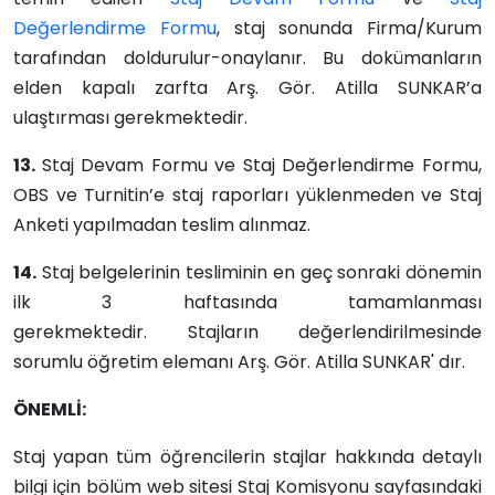
Değerlendirme Formu
, staj sonunda Firma/Kurum
tarafından doldurulur-onaylanır. Bu dokümanların
elden kapalı zarfta Arş. Gör. Atilla SUNKAR’a
ulaştırması gerekmektedir.
13.
Staj Devam Formu ve Staj Değerlendirme Formu,
OBS ve Turnitin’e staj raporları yüklenmeden ve Staj
Anketi yapılmadan teslim alınmaz.
14.
Staj belgelerinin tesliminin en geç sonraki dönemin
ilk 3 haftasında tamamlanması
gerekmektedir.
Stajların değerlendirilmesinde
sorumlu öğretim elemanı Arş. Gör. Atilla SUNKAR' dır.
ÖNEMLİ:
Staj yapan tüm öğrencilerin stajlar hakkında detaylı
bilgi için bölüm web sitesi Staj Komisyonu sayfasındaki