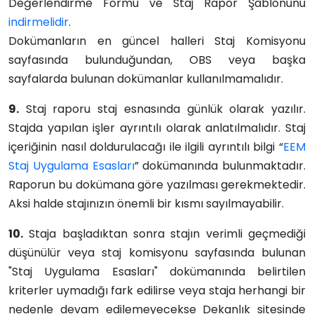
Değerlendirme Formu ve Staj Rapor Şablonunu
indirmelidir
.
Dokümanların en güncel halleri Staj Komisyonu
sayfasında bulunduğundan, OBS veya başka
sayfalarda bulunan dokümanlar kullanılmamalıdır.
9.
Staj raporu staj esnasında günlük olarak yazılır.
Stajda yapılan işler ayrıntılı olarak anlatılmalıdır. Staj
içeriğinin nasıl doldurulacağı ile ilgili ayrıntılı bilgi “
EEM
Staj Uygulama Esasları
” dokümanında bulunmaktadır.
Raporun bu dokümana göre yazılması gerekmektedir.
Aksi halde stajınızın önemli bir kısmı sayılmayabilir.
10.
Staja başladıktan sonra stajın verimli geçmediği
düşünülür veya staj komisyonu sayfasında bulunan
"Staj Uygulama Esasları" dokümanında belirtilen
kriterler uymadığı fark edilirse veya staja herhangi bir
nedenle devam edilemeyecekse Dekanlık sitesinde