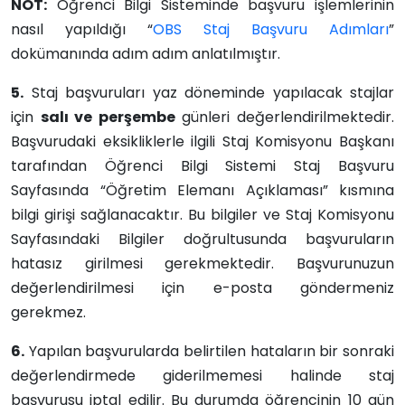
NOT:
Öğrenci Bilgi Sisteminde başvuru işlemlerinin
nasıl yapıldığı “
OBS Staj Başvuru Adımları
”
dokümanında adım adım anlatılmıştır.
5.
Staj başvuruları yaz döneminde yapılacak stajlar
için
salı ve perşembe
günleri değerlendirilmektedir.
Başvurudaki eksikliklerle ilgili Staj Komisyonu Başkanı
tarafından Öğrenci Bilgi Sistemi Staj Başvuru
Sayfasında “Öğretim Elemanı Açıklaması” kısmına
bilgi girişi sağlanacaktır. Bu bilgiler ve Staj Komisyonu
Sayfasındaki Bilgiler doğrultusunda başvuruların
hatasız girilmesi gerekmektedir. Başvurunuzun
değerlendirilmesi için e-posta göndermeniz
gerekmez.
6.
Yapılan başvurularda belirtilen hataların bir sonraki
değerlendirmede giderilmemesi halinde staj
başvurusu iptal edilir. Bu durumda öğrencinin 10 gün