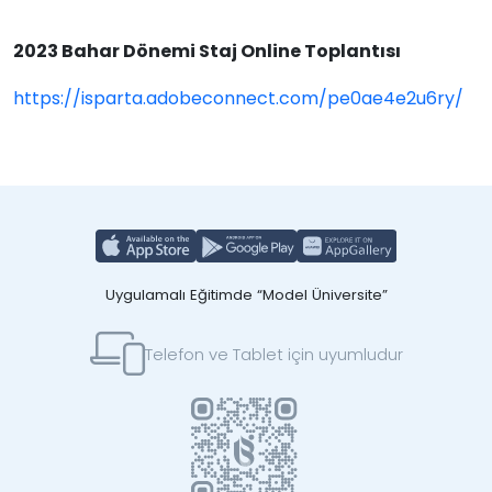
2023 Bahar Dönemi Staj Online Toplantısı
https://isparta.adobeconnect.com/pe0ae4e2u6ry/
Uygulamalı Eğitimde “Model Üniversite”
Telefon ve Tablet için uyumludur