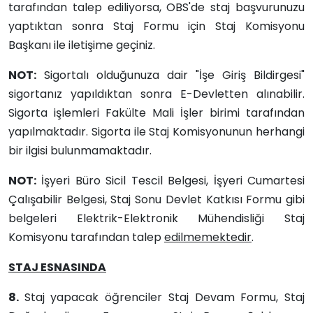
tarafından talep ediliyorsa, OBS'de staj başvurunuzu
yaptıktan sonra Staj Formu için Staj Komisyonu
Başkanı ile iletişime geçiniz.
NOT:
Sigortalı olduğunuza dair "İşe Giriş Bildirgesi"
sigortanız yapıldıktan sonra E-Devletten alınabilir.
Sigorta işlemleri Fakülte Mali İşler birimi tarafından
yapılmaktadır. Sigorta ile Staj Komisyonunun herhangi
bir ilgisi bulunmamaktadır.
NOT:
İşyeri Büro Sicil Tescil Belgesi, İşyeri Cumartesi
Çalışabilir Belgesi, Staj Sonu Devlet Katkısı Formu gibi
belgeleri Elektrik-Elektronik Mühendisliği Staj
Komisyonu tarafından talep
edilmemektedir
.
STAJ ESNASINDA
8.
Staj yapacak öğrenciler Staj Devam Formu, Staj