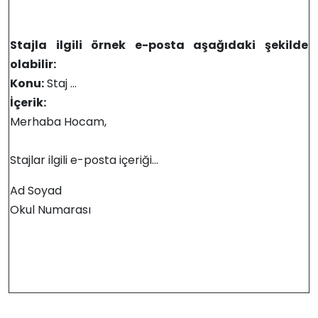
Stajla ilgili örnek e-posta aşağıdaki şekilde
olabilir:
Konu:
Staj …
İçerik:
Merhaba Hocam,
Stajlar ilgili e-posta içeriği…
Ad Soyad
Okul Numarası