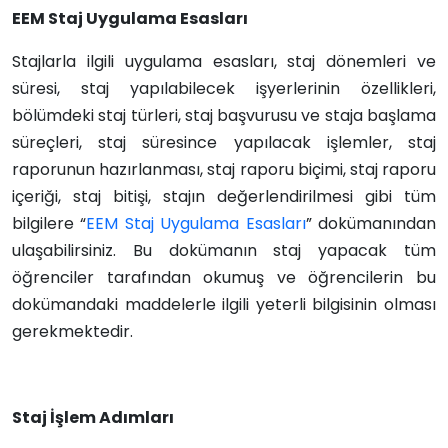
EEM Staj Uygulama Esasları
Stajlarla ilgili uygulama esasları, staj dönemleri ve
süresi, staj yapılabilecek işyerlerinin özellikleri,
bölümdeki staj türleri, staj başvurusu ve staja başlama
süreçleri, staj süresince yapılacak işlemler, staj
raporunun hazırlanması, staj raporu biçimi, staj raporu
içeriği, staj bitişi, stajın değerlendirilmesi gibi tüm
bilgilere “
EEM Staj Uygulama Esasları
” dokümanından
ulaşabilirsiniz. Bu dokümanın staj yapacak tüm
öğrenciler tarafından okumuş ve öğrencilerin bu
dokümandaki maddelerle ilgili yeterli bilgisinin olması
gerekmektedir.
S
taj İşle
m Adımlar
ı