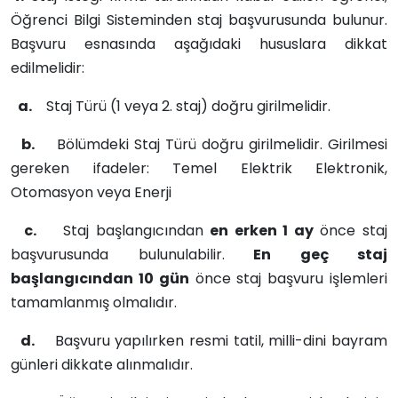
Öğrenci Bilgi Sisteminden staj başvurusunda bulunur.
Başvuru esnasında aşağıdaki hususlara dikkat
edilmelidir:
a.
Staj Türü (1 veya 2. staj) doğru girilmelidir.
b.
Bölümdeki Staj Türü doğru girilmelidir. Girilmesi
gereken ifadeler: Temel Elektrik Elektronik,
Otomasyon veya Enerji
c.
Staj başlangıcından
en erken 1 ay
önce staj
başvurusunda bulunulabilir.
En geç staj
başlangıcından 10 gün
önce staj başvuru işlemleri
tamamlanmış olmalıdır.
d.
Başvuru yapılırken resmi tatil, milli-dini bayram
günleri dikkate alınmalıdır.