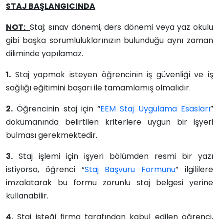
STAJ BAŞLANGICINDA
NOT:
Staj; sınav dönemi, ders dönemi veya yaz okulu
gibi başka sorumluluklarınızın bulunduğu aynı zaman
diliminde yapılamaz.
1.
Staj yapmak isteyen öğrencinin iş güvenliği ve iş
sağlığı eğitimini başarı ile tamamlamış olmalıdır.
2.
Öğrencinin staj için “
EEM Staj Uygulama Esasları
”
dokümanında belirtilen kriterlere uygun bir işyeri
bulması gerekmektedir.
3.
Staj işlemi için işyeri bölümden resmi bir yazı
istiyorsa, öğrenci “
Staj Başvuru Formunu
” ilgililere
imzalatarak bu formu zorunlu staj belgesi yerine
kullanabilir.
4.
Staj isteği firma tarafından kabul edilen öğrenci,