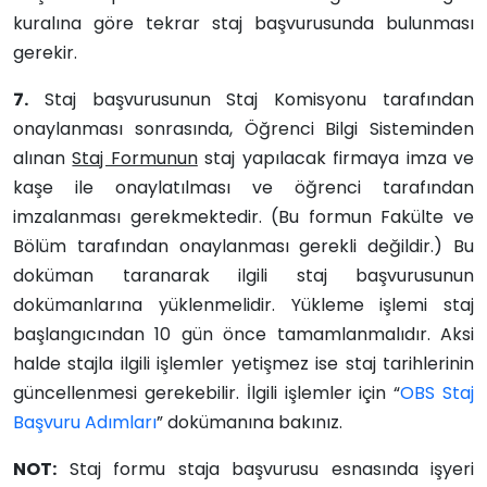
kuralına göre tekrar staj başvurusunda bulunması
gerekir.
7.
Staj başvurusunun Staj Komisyonu tarafından
onaylanması sonrasında, Öğrenci Bilgi Sisteminden
alınan
Staj Formunun
staj yapılacak firmaya imza ve
kaşe ile onaylatılması ve öğrenci tarafından
imzalanması gerekmektedir. (Bu formun Fakülte ve
Bölüm tarafından onaylanması gerekli değildir.) Bu
doküman taranarak ilgili staj başvurusunun
dokümanlarına yüklenmelidir. Yükleme işlemi staj
başlangıcından 10 gün önce tamamlanmalıdır. Aksi
halde stajla ilgili işlemler yetişmez ise staj tarihlerinin
güncellenmesi gerekebilir. İlgili işlemler için “
OBS Staj
Başvuru Adımları
”
dokümanına bakınız.
NOT:
Staj formu staja başvurusu esnasında işyeri