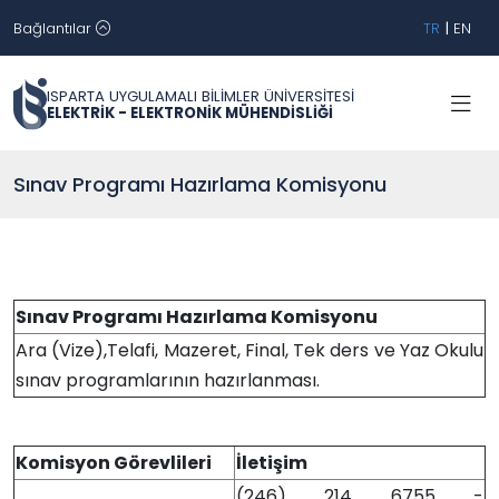
Bağlantılar
TR
|
EN
ISPARTA UYGULAMALI BİLİMLER ÜNİVERSİTESİ
ELEKTRİK - ELEKTRONİK MÜHENDİSLİĞİ
Sınav Programı Hazırlama Komisyonu
Sınav Programı Hazırlama Komisyonu
Ara (Vize),Telafi, Mazeret, Final, Tek ders ve Yaz Okulu
sınav programlarının hazırlanması.
Komisyon Görevlileri
İletişim
(246) 214 6755 -