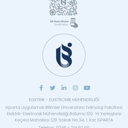
ELEKTRİK - ELEKTRONİK MÜHENDİSLİĞİ
Isparta Uygulamalı Bilimler Üniversitesi Teknoloji Fakültesi
Elektrik-Elektronik Mühendisliği Bölümü 100. Yıl Yerleşkesi
Keçeci Mahallesi 129. Sokak No:34, 1. Kat ISPARTA
Telefon: 0246 - 214 67 50