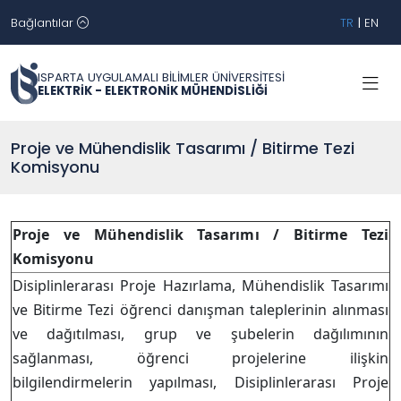
Bağlantılar
TR
|
EN
ISPARTA UYGULAMALI BİLİMLER ÜNİVERSİTESİ
ELEKTRİK - ELEKTRONİK MÜHENDİSLİĞİ
Proje ve Mühendislik Tasarımı / Bitirme Tezi
Komisyonu
Proje ve Mühendislik Tasarımı / Bitirme Tezi
Komisyonu
Disiplinlerarası Proje Hazırlama, Mühendislik Tasarımı
ve Bitirme Tezi öğrenci danışman taleplerinin alınması
ve dağıtılması, grup ve şubelerin dağılımının
sağlanması, öğrenci projelerine ilişkin
bilgilendirmelerin yapılması, Disiplinlerarası Proje