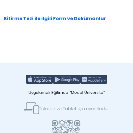
Bitirme Tezi ile ilgili Form ve Dokümanlar
Uygulamalı Eğitimde “Model Üniversite”
Telefon ve Tablet için uyumludur