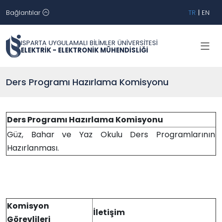
Bağlantılar
TR
|
EN
ISPARTA UYGULAMALI BİLİMLER ÜNİVERSİTESİ
ELEKTRİK - ELEKTRONİK MÜHENDİSLİĞİ
Ders Programı Hazırlama Komisyonu
Ders Programı Hazırlama Komisyonu
Güz, Bahar ve Yaz Okulu Ders Programlarının
Hazırlanması.
Komisyon
İletişim
Görevlileri