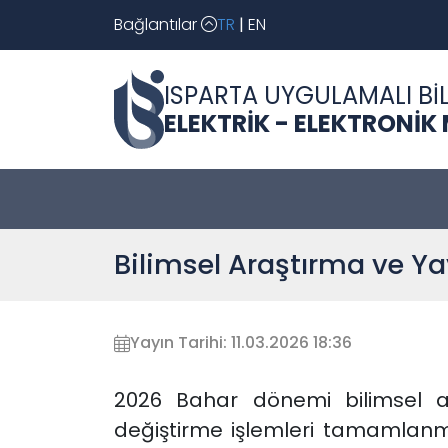
Bağlantılar
TR
|
EN
ISPARTA UYGULAMALI BİL
ELEKTRİK - ELEKTRONİK
Bilimsel Araştırma ve Yay
Yayın Tarihi: 11.03.2026 18:36
2026 Bahar dönemi bilimsel a
değiştirme işlemleri tamamlanmışt