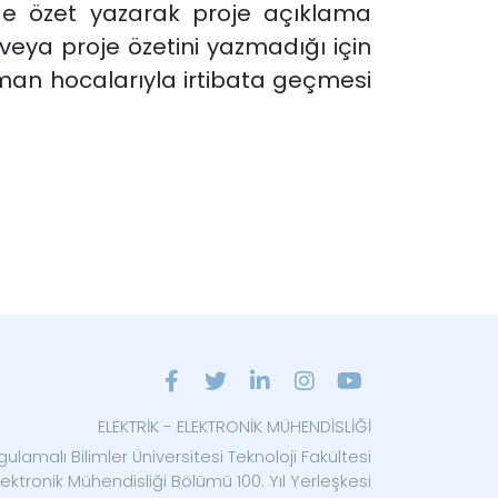
de özet yazarak proje açıklama
eya proje özetini yazmadığı için
şman hocalarıyla irtibata geçmesi
ELEKTRİK - ELEKTRONİK MÜHENDİSLİĞİ
ulamalı Bilimler Üniversitesi Teknoloji Fakültesi
Elektronik Mühendisliği Bölümü 100. Yıl Yerleşkesi