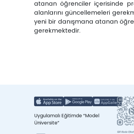
atanan öğrenciler içerisinde 
alanlarını güncellemeleri gerek
yeni bir danışmana atanan öğrenc
gerekmektedir.
Uygulamalı Eğitimde “Model
Üniversite”