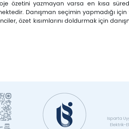
proje özetini yazmayan varsa en kısa süre
mektedir. Danışman seçimin yapmadığı için v
iler, özet kısımlarını doldurmak için danı
Isparta Uyg
Elektrik-