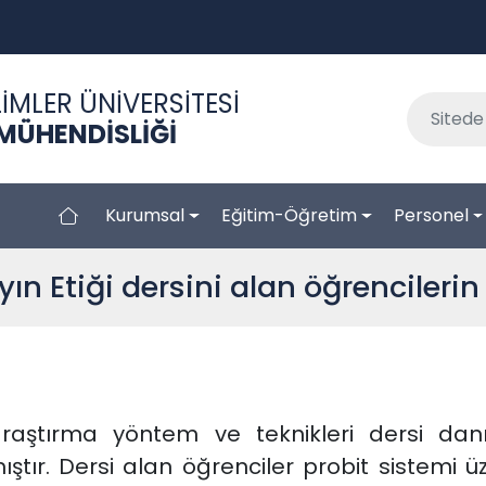
İMLER ÜNİVERSİTESİ
 MÜHENDİSLİĞİ
Kurumsal
Eğitim-Öğretim
Personel
ın Etiği dersini alan öğrencilerin
raştırma yöntem ve teknikleri dersi d
ır. Dersi alan öğrenciler probit sistemi üzer