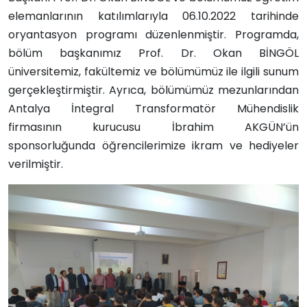
elemanlarının katılımlarıyla 06.10.2022 tarihinde
oryantasyon programı düzenlenmiştir. Programda,
bölüm başkanımız Prof. Dr. Okan BİNGÖL
üniversitemiz, fakültemiz ve bölümümüz ile ilgili sunum
gerçekleştirmiştir. Ayrıca, bölümümüz mezunlarından
Antalya İntegral Transformatör Mühendislik
firmasının kurucusu İbrahim AKGÜN’ün
sponsorluğunda öğrencilerimize ikram ve hediyeler
verilmiştir.