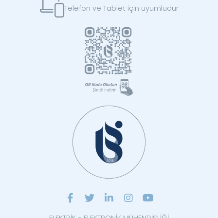
Telefon ve Tablet için uyumludur
ELEKTRİK - ELEKTRONİK MÜHENDİSLİĞİ