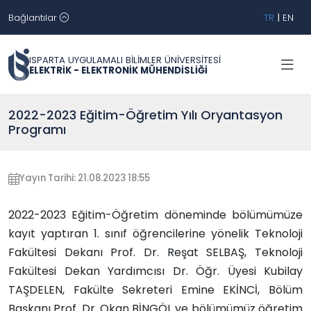
Bağlantılar
TR
|
EN
ISPARTA UYGULAMALI BİLİMLER ÜNİVERSİTESİ
ELEKTRİK - ELEKTRONİK MÜHENDİSLİĞİ
2022-2023 Eğitim-Öğretim Yılı Oryantasyon
Programı
Yayın Tarihi: 21.08.2023 18:55
2022-2023 Eğitim-Öğretim döneminde bölümümüze
kayıt yaptıran 1. sınıf öğrencilerine yönelik Teknoloji
Fakültesi Dekanı Prof. Dr. Reşat SELBAŞ, Teknoloji
Fakültesi Dekan Yardımcısı Dr. Öğr. Üyesi Kubilay
TAŞDELEN, Fakülte Sekreteri Emine EKİNCİ, Bölüm
Başkanı Prof. Dr. Okan BİNGÖL ve bölümümüz öğretim