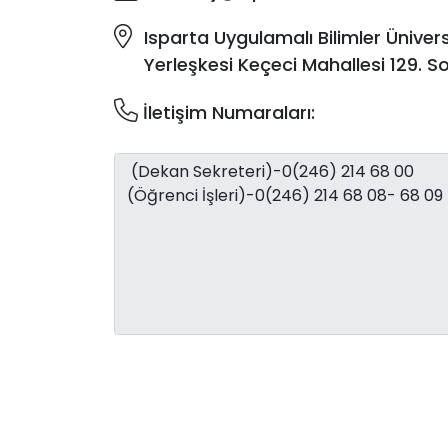
Isparta Uygulamalı Bilimler Üniversi
Yerleşkesi Keçeci Mahallesi 129. 
İletişim Numaraları: