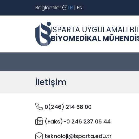
Bağlantılar
TR
|
EN
ISPARTA UYGULAMALI BİL
BİYOMEDİKAL MÜHENDİ
İletişim
0(246) 214 68 00
(Faks)-0 246 237 06 44
teknoloji@isparta.edu.tr