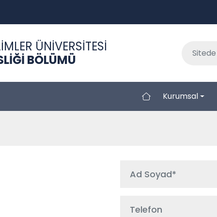
İMLER ÜNİVERSİTESİ
SLİĞİ BÖLÜMÜ
Kurumsal