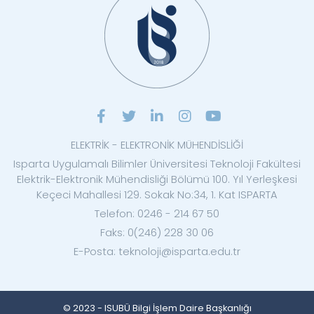
ELEKTRİK - ELEKTRONİK MÜHENDİSLİĞİ
Isparta Uygulamalı Bilimler Üniversitesi Teknoloji Fakültesi
Elektrik-Elektronik Mühendisliği Bölümü 100. Yıl Yerleşkesi
Keçeci Mahallesi 129. Sokak No:34, 1. Kat ISPARTA
Telefon: 0246 - 214 67 50
Faks: 0(246) 228 30 06
E-Posta: teknoloji@isparta.edu.tr
© 2023 - ISUBÜ Bilgi İşlem Daire Başkanlığı