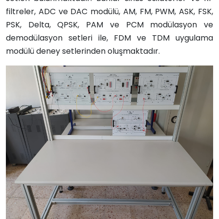
filtreler, ADC ve DAC modülü, AM, FM, PWM, ASK, FSK,
PSK, Delta, QPSK, PAM ve PCM modülasyon ve
demodülasyon setleri ile, FDM ve TDM uygulama
modülü deney setlerinden oluşmaktadı
r.