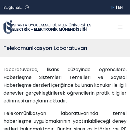
Bağlantılar
TR
|
EN
ISPARTA UYGULAMALI BİLİMLER ÜNİVERSİTESİ
ELEKTRİK - ELEKTRONİK MÜHENDİSLİĞİ
Telekomünikasyon Laboratuvarı
Laboratuvarda, lisans düzeyinde öğrencilere,
Haberleşme Sistemleri Temelleri ve Sayısal
Haberleşme dersleri içeriğinde bulunan konular ile ilgili
deneyler gerçekleştirilerek öğrencilerin pratik bilgiler
edinmesi amaçlanmaktadır.
Telekomünikasyon laboratuvarında temel
haberleşme uygulamalarının yaptırılabileceği deney
setleri bulunmaktadır. Bunlar sinüs osilatörler ve RF