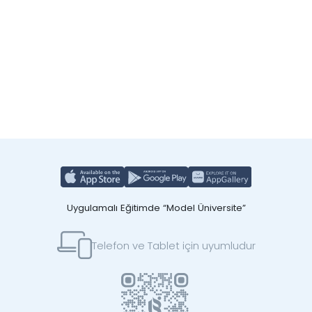
Uygulamalı Eğitimde “Model Üniversite”
Telefon ve Tablet için uyumludur