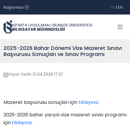
Bağlantılar
TR
|
EN
ISPARTA UYGULAMALI BİLİMLER ÜNİVERSİTESİ
BİLGİSAYAR MÜHENDİSLİĞİ
2025-2026 Bahar Dönemi Vize Mazeret Sınavı
Başvurusu Sonuçları ve Sınav Programı
Yayın Tarihi: 12.04.2026 17:37
Mazeret başvurusu sonuçları için
tıklayınız.
2025-2026 bahar yarıyılı vize mazeret sınav programı
için
tıklayınız.