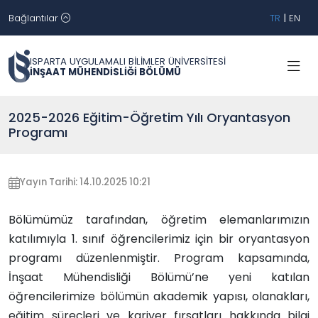
Bağlantılar
TR
|
EN
ISPARTA UYGULAMALI BİLİMLER ÜNİVERSİTESİ
İNŞAAT MÜHENDİSLİĞİ BÖLÜMÜ
2025-2026 Eğitim-Öğretim Yılı Oryantasyon
Programı
Yayın Tarihi: 14.10.2025 10:21
Bölümümüz tarafından, öğretim elemanlarımızın
katılımıyla 1. sınıf öğrencilerimiz için bir oryantasyon
programı düzenlenmiştir. Program kapsamında,
İnşaat Mühendisliği Bölümü’ne yeni katılan
öğrencilerimize bölümün akademik yapısı, olanakları,
eğitim süreçleri ve kariyer fırsatları hakkında bilgi