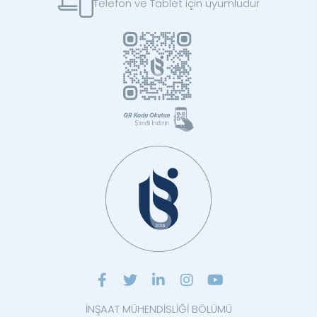
Telefon ve Tablet için uyumludur
İNŞAAT MÜHENDİSLİĞİ BÖLÜMÜ