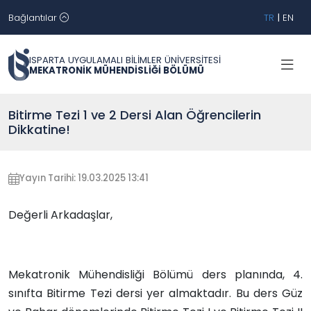
Bağlantılar
TR
|
EN
ISPARTA UYGULAMALI BİLİMLER ÜNİVERSİTESİ
MEKATRONİK MÜHENDİSLİĞİ BÖLÜMÜ
Bitirme Tezi 1 ve 2 Dersi Alan Öğrencilerin
Dikkatine!
Yayın Tarihi: 19.03.2025 13:41
Değerli Arkadaşlar,
Mekatronik Mühendisliği Bölümü ders planında, 4.
sınıfta Bitirme Tezi dersi yer almaktadır. Bu ders Güz