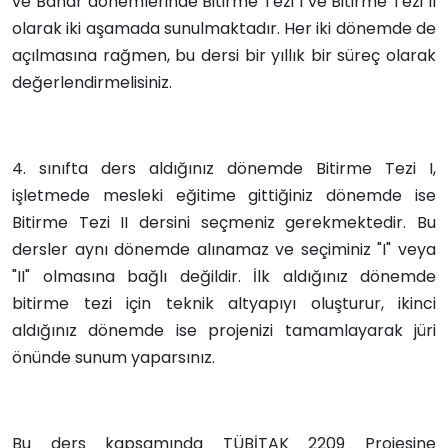
ve Bahar dönemlerinde Bitirme Tezi I ve Bitirme Tezi II
olarak iki aşamada sunulmaktadır. Her iki dönemde de
açılmasına rağmen, bu dersi bir yıllık bir süreç olarak
değerlendirmelisiniz.
4. sınıfta ders aldığınız dönemde Bitirme Tezi I,
işletmede mesleki eğitime gittiğiniz dönemde ise
Bitirme Tezi II dersini seçmeniz gerekmektedir. Bu
dersler aynı dönemde alınamaz ve seçiminiz "I" veya
"II" olmasına bağlı değildir. İlk aldığınız dönemde
bitirme tezi için teknik altyapıyı oluşturur, ikinci
aldığınız dönemde ise projenizi tamamlayarak jüri
önünde sunum yaparsınız.
Bu ders kapsamında TÜBİTAK 2209 Projesine