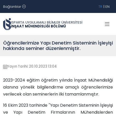
Bağlantılar
TR
|
EN
ISPARTA UYGULAMALI BİLİMLER ÜNİVERSİTESİ
İNŞAAT MÜHENDİSLİĞİ BÖLÜMÜ
Öğrencilerimize Yapı Denetim Sisteminin İşleyişi
hakkında seminer düzenlenmiştir.
Yayın Tarihi: 20.10.2023 13:04
2023-2024 eğitim öğretim yılında İnşaat Mühendisliği
alanına yönelik bilgilendirme amaçlı öğrencilerimize
verilecek olan seminerlerin ilki tamamlanmıştır.
16 Ekim 2023 tarihinde ''Yapı Denetim Sisteminin İşleyişi
ve Yapı Denetim Firmalarının Mühendislerden