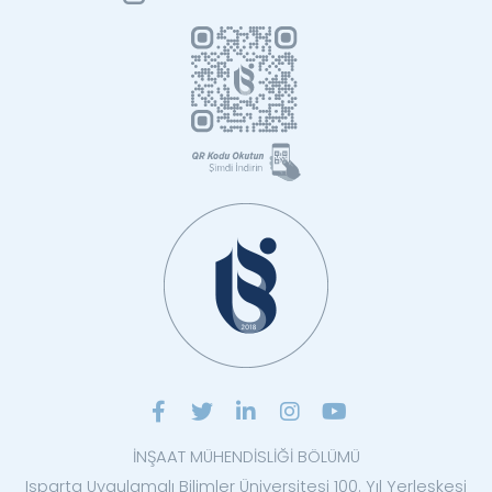
İNŞAAT MÜHENDİSLİĞİ BÖLÜMÜ
Isparta Uygulamalı Bilimler Üniversitesi 100. Yıl Yerleşkesi